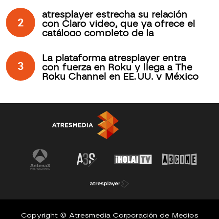
de atresplayer
atresplayer estrecha su relación
2
con Claro video, que ya ofrece el
catálogo completo de la
plataforma española
La plataforma atresplayer entra
3
con fuerza en Roku y llega a The
Roku Channel en EE. UU. y México
Copyright © Atresmedia Corporación de Medios