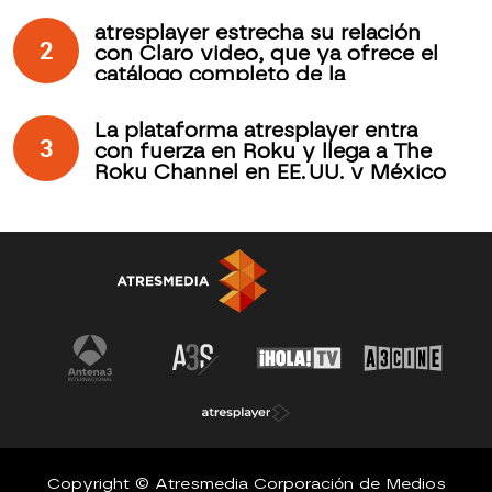
de atresplayer
atresplayer estrecha su relación
2
con Claro video, que ya ofrece el
catálogo completo de la
plataforma española
La plataforma atresplayer entra
3
con fuerza en Roku y llega a The
Roku Channel en EE. UU. y México
Copyright © Atresmedia Corporación de Medios