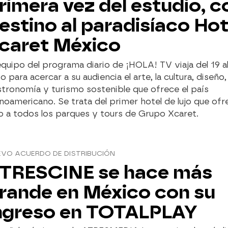
rimera vez del estudio, c
estino al paradisíaco Hot
caret México
equipo del programa diario de ¡HOLA! TV viaja del 19 a
io para acercar a su audiencia el arte, la cultura, diseño,
tronomía y turismo sostenible que ofrece el país
inoamericano. Se trata del primer hotel de lujo que ofr
so a todos los parques y tours de Grupo Xcaret.
EVO ACUERDO DE DISTRIBUCIÓN
TRESCINE se hace más
rande en México con su
ngreso en TOTALPLAY