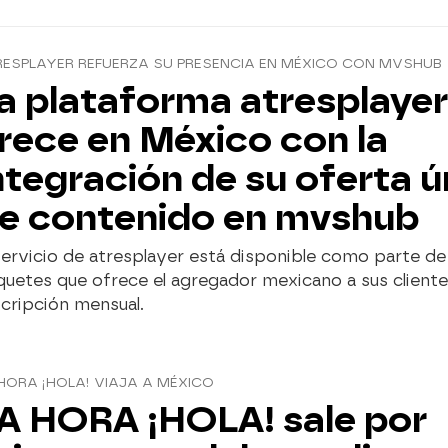
ESPLAYER REFUERZA SU PRESENCIA EN MÉXICO CON MVSHUB
a plataforma atresplayer
rece en México con la
ntegración de su oferta ú
e contenido en mvshub
servicio de atresplayer está disponible como parte d
e
uetes que ofrece el agregador mexicano a sus cliente
cripción mensual.
HORA ¡HOLA! VIAJA A MÉXICO
A HORA ¡HOLA! sale por