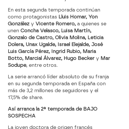
En esta segunda temporada continúan
como protagonistas
Lluis Homar, Yon
González
y
Vicente Romero,
a quienes se
unen
Concha Velasco, Luisa Martín,
Gonzalo de Castro, Olivia Molina, Leticia
Dolera, Unax Ugalde, Israel Elejalde, José
Luis García Pérez, Ingrid Rubio, Maria
Botto, Marcial Álvarez, Hugo Becker
y
Mar
Sodupe
, entre otros.
La serie arrancó líder absoluto de su franja
en su segunda temporada en España con
más de 3,2 millones de seguidores y el
17,5% de share.
Así arranca la 2ª temporada de BAJO
SOSPECHA
La joven doctora de origen francés