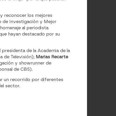
 y reconocer los mejores
jo de Investigación y Mejor
homenaje al periodista
L que hayan destacado por su
l presidenta de la Academia de la
a de Televisión);
Marias Recarte
igación y showrunner de
ponsal de CBS).
ar un recorrido por diferentes
el sector.