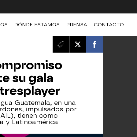
MOS
DÓNDE ESTAMOS
PRENSA
CONTACTO
compromiso
te su gala
tresplayer
tigua Guatemala, en una
rdones, impulsados por
(AIL), tienen como
ña y Latinoamérica