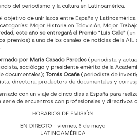
ndo del periodismo y la cultura en Latinoamérica.
l objetivo de unir lazos entre España y Latinoamérica
s categorías: Mejor Historia en Televisión, Mejor Traba
ad, este año se entregará el Premio “Luis Calle”
(en 
os premios) a uno de los canales de noticias de la AI
.
 formado por María Casado Paredes
(periodista y actua
iodista, sociólogo y presidente emérito de la Academi
de documentales);
Tomás Ocaña
(periodista de invest
ista, directora, productora de documentales y corres
miado con un viaje de cinco días a España para realiz
a serie de encuentros con profesionales y directivos d
HORARIOS DE EMISIÓN
EN DIRECTO - viernes, 8 de mayo
LATINOAMÉRICA