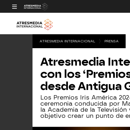
ATRESMEDIA INTERNACIONAL
PRENSA
Atresmedia Int
con los ‘Premios
desde Antigua G
Los Premios Iris América 20
ceremonia conducida por Ma
la Academia de la Televisión
objetivo crear un punto de e