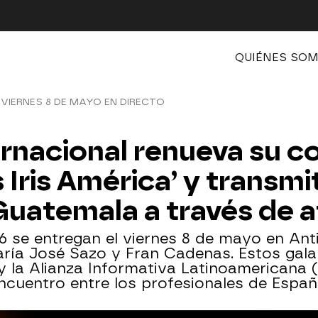
QUIÉNES SO
VIERNES 8 DE MAYO EN DIRECTO
ernacional renueva su 
 Iris América’ y transmi
uatemala a través de a
26 se entregan el viernes 8 de mayo en An
ría José Sazo y Fran Cadenas. Estos gala
 y la Alianza Informativa Latinoamericana 
ncuentro entre los profesionales de Espa