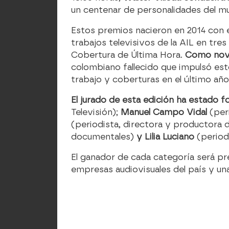
un centenar de personalidades del mu
Estos premios nacieron en 2014 con e
trabajos televisivos de la AIL en tre
Cobertura de Última Hora.
Como noved
colombiano fallecido que impulsó est
trabajo y coberturas en el último año
El jurado de esta edición ha estado
Televisión);
Manuel Campo Vidal
(per
(periodista, directora y productora 
documentales)
y Lilia Luciano
(period
El ganador de cada categoría será pre
empresas audiovisuales del país y un