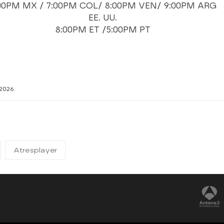
00PM MX / 7:00PM COL/ 8:00PM VEN/ 9:00PM ARG
EE. UU.
8:00PM ET /5:00PM PT
2026
Atresplayer