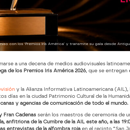
umarse a una decena de medios audiovisuales latinoam
rega de los Premios Iris América 2026
, que se entregan 
evisión
y
la Alianza Informativa Latinoamericana
(AIL), 
tos días en la ciudad Patrimonio Cultural de la Humani
ricanas y agencias de comunicación de todo el mundo.
y Fran Cadenas
serán los maestros de ceremonia de 
 anfitriona de la Cumbre de la AIL este año, a las 19:0
las entrevistas de la alfombra roja
en el recinto “San J