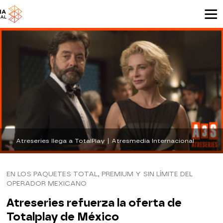
Atreseries llega a TotalPlay | Atresmedia Internacional
EN LOS PAQUETES TOTAL, PREMIUM Y SIN LÍMITE DEL
OPERADOR MEXICANO
Atreseries refuerza la oferta de
Totalplay de México