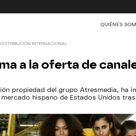
QUIÉNES SO
DISTRIBUCIÓN INTERNACIONAL
uma a la oferta de cana
visión propiedad del grupo Atresmedia, ha
el mercado hispano de Estados Unidos tras