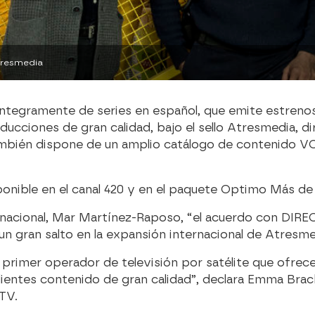
Atresmedia
íntegramente de series en español, que emite estrenos 
cciones de gran calidad, bajo el sello Atresmedia, diri
también dispone de un amplio catálogo de contenido V
nible en el canal 420 y en el paquete Optimo Más de l
rnacional, Mar Martínez-Raposo, “el acuerdo con DIRE
 gran salto en la expansión internacional de Atresme
primer operador de televisión por satélite que ofrec
lientes contenido de gran calidad”, declara Emma Brac
TV.