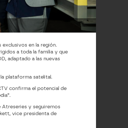
exclusivos en la región.
gidos a toda la familia y que
OD, adaptado a las nuevas
a plataforma satelital.
CTV confirma el potencial de
dia”.
e Atreseries y seguiremos
kett, vice presidenta de