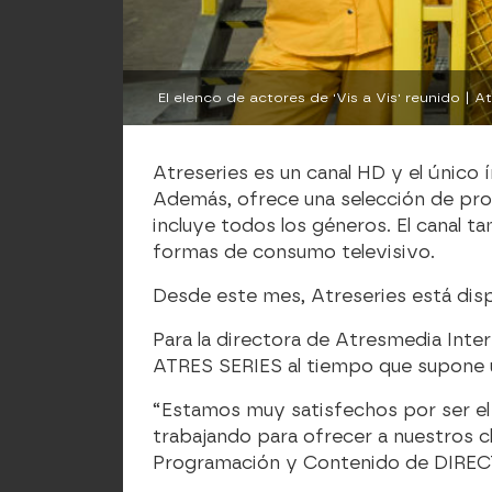
El elenco de actores de 'Vis a Vis' reunido | 
Atreseries es un canal HD y el único 
Además, ofrece una selección de produ
incluye todos los géneros. El canal 
formas de consumo televisivo.
Desde este mes, Atreseries está dispo
Para la directora de Atresmedia Inte
ATRES SERIES al tiempo que supone un
“Estamos muy satisfechos por ser el 
trabajando para ofrecer a nuestros c
Programación y Contenido de DIREC