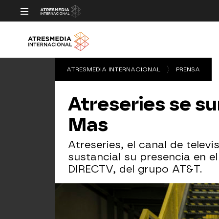
ATRESMEDIA INTERNACIONAL
PRENSA
Atreseries se s
Mas
Atreseries, el canal de tele
sustancial su presencia en 
DIRECTV, del grupo AT&T.