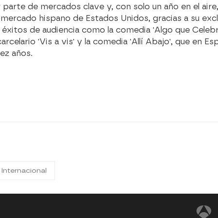
 parte de mercados clave y, con solo un año en el aire
mercado hispano de Estados Unidos, gracias a su exclu
éxitos de audiencia como la comedia 'Algo que Celebrar
 carcelario 'Vis a vis' y la comedia 'Allí Abajo', que en 
iez años.
 Internacional