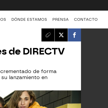
MOS
DÓNDE ESTAMOS
PRENSA
CONTACTO
les de DIRECTV
 incrementado de forma
 su lanzamiento en