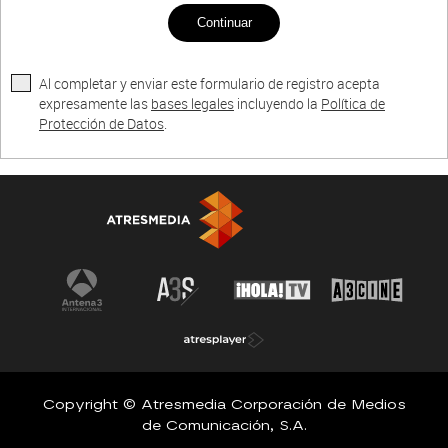
Continuar
Al completar y enviar este formulario de registro acepta
expresamente las
bases legales
incluyendo la
Política de
Protección de Datos
.
Copyright © Atresmedia Corporación de Medios
de Comunicación, S.A.